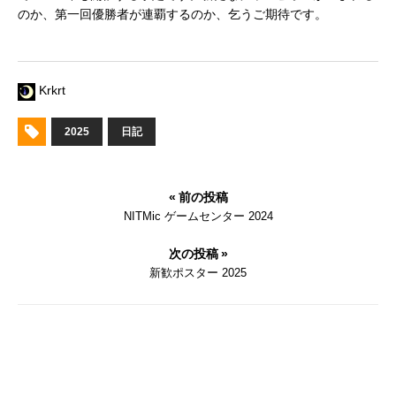
のか、第一回優勝者が連覇するのか、乞うご期待です。
Krkrt
2025
日記
« 前の投稿
NITMic ゲームセンター 2024
次の投稿 »
新歓ポスター 2025