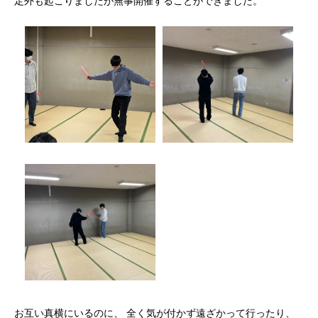
定外も起こりましたが無事開催することができました。
実際の対戦の様子1
実際の対戦の様子2
お互い真横にいるのに、 全く気が付かず遠ざかって行ったり、