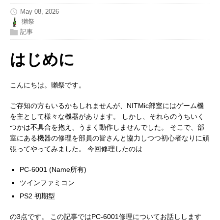
May 08, 2026
獺祭
記事
はじめに
こんにちは。獺祭です。
ご存知の方もいるかもしれませんが、NITMic部室にはゲーム機
を主として様々な機器があります。 しかし、それらのうちいく
つかは不具合を抱え、うまく動作しませんでした。 そこで、部
室にある機器の修理を部員の皆さんと協力しつつ初心者なりに頑
張ってやってみました。 今回修理したのは…
PC-6001 (Name所有)
ツインファミコン
PS2 初期型
の3点です。 この記事ではPC-6001修理についてお話しします