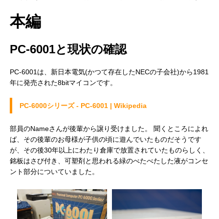
本編
PC-6001と現状の確認
PC-6001は、新日本電気(かつて存在したNECの子会社)から1981
年に発売された8bitマイコンです。
PC-6000シリーズ - PC-6001 | Wikipedia
部員のNameさんが後輩から譲り受けました。 聞くところによれ
ば、その後輩のお母様が子供の頃に遊んでいたものだそうです
が、その後30年以上にわたり倉庫で放置されていたものらしく、
銘板はさび付き、可塑剤と思われる緑のべたべたした液がコンセ
ント部分についていました。