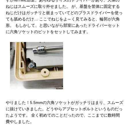
ねじはスムーズに取り外せました。 が、基盤を筐体に固定する
ねじだけはガッチリと嵌まっていてどのプラスドライバーを使っ
ても舐めるだけ… ここでねじをよ～く見てみると、輪郭が六角
形。 もしかして、と思いながら部室にあったドライバーセット
に六角ソケットのビットをセットしてみます。
やりました！5.5mmの六角ソケットがガッチリはまり、スムーズ
に抜けていきました。どうやらアプセットボルトというものだっ
たようです。 全く初めてのことだったので、ここまでに数時間
費やしました。