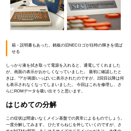
箱・説明書もあった。銘板の旧NECロゴが往時の輝きを偲ば
せる
しっかり液を拭き取って電源を入れると、通電してくれました
が、画面の表示がおかしくなっていました。 最初に確認したと
きは、"?“が画面いっぱいに表示されたのですが、2回目以降は何
PC-6001本体
本体の銘板
も表示されなくなってしまいました。 今回はこれを修理し、さ
らにROMデータを吸い出そうと思います。
はじめての分解
この症状は間違いなくメイン基盤での異常によるものでしょう。
一度分解してみます。 ひたすらねじを外していくのですが、さ
すがNITMic部室、あらゆるサイズのドライバーがあり、大体の