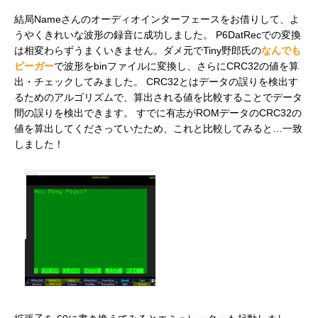
結局Nameさんのオーディオインターフェースをお借りして、よ
うやくきれいな波形の録音に成功しました。 P6DatRecでの変換
は相変わらずうまくいきません。ダメ元でTiny野郎氏の
なんでも
ピーガー
で波形をbinファイルに変換し、さらにCRC32の値を算
出・チェックしてみました。 CRC32とはデータの誤りを検出す
るためのアルゴリズムで、算出される値を比較することでデータ
間の誤りを検出できます。 すでに有志がROMデータのCRC32の
値を算出してくださっていたため、これと比較してみると…一致
しました！