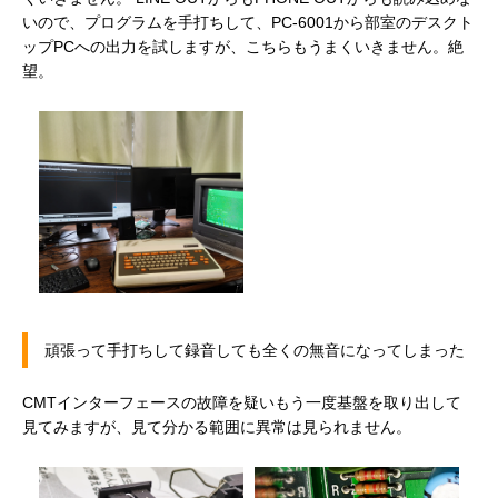
いので、プログラムを手打ちして、PC-6001から部室のデスクト
ップPCへの出力を試しますが、こちらもうまくいきません。絶
望。
頑張って手打ちして録音しても全くの無音になってしまった
CMTインターフェースの故障を疑いもう一度基盤を取り出して
見てみますが、見て分かる範囲に異常は見られません。
録音失敗