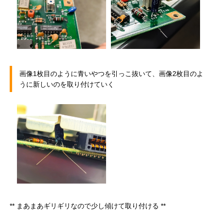
画像1枚目のように青いやつを引っこ抜いて、画像2枚目のよ
うに新しいのを取り付けていく
交換経過1
交換経過2
** まあまあギリギリなので少し傾けて取り付ける **