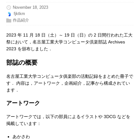
November 18, 2023
fjktkm
作品紹介
2023 年 11 月 18 日（土）～ 19 日（日）の 2 日間行われた工大
祭において，名古屋工業大学コンピュータ倶楽部誌 Archives
2023 を頒布しました．
部誌の概要
名古屋工業大学コンピュータ俱楽部の活動記録をまとめた冊子で
す． 内容は，アートワーク，企画紹介，記事から構成されてい
ます．
アートワーク
アートワークでは，以下の部員によるイラストや 3DCG などを
掲載しています：
あかさわ