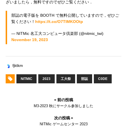
ざいましたら，無料ですのでぜひご覧ください．
部誌の電子版を BOOTH で無料公開していますので，ぜひご
覧ください！
https://t.co/O7TIMKOOtp
— NITMic 名工大コンピュータ倶楽部 (@nitmic_twi)
November 19, 2023
fjktkm
NITMIC
2023
工大祭
部誌
C0DE
« 前の投稿
M3-2023 秋にサークル参加しました
次の投稿 »
NITMic ゲームセンター 2023