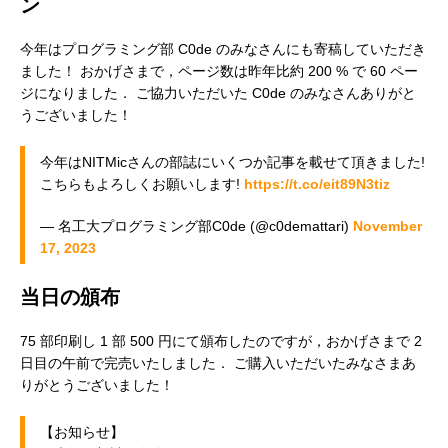
ン
今年はプログラミング部 C0de のみなさんにも寄稿していただき
ました！ おかげさまで，ページ数は昨年比約 200 % で 60 ペー
ジになりました． ご協力いただいた C0de のみなさんありがと
記事のサンプル
うございました！
今年はNITMicさんの部誌にいくつか記事を載せて頂きました!
こちらもよろしくお願いします!
https://t.co/eit89N3tiz
— 名工大プログラミング部C0de (@c0demattari)
November
17, 2023
当日の頒布
75 部印刷し 1 部 500 円にて頒布したのですが，おかげさまで 2
日目の午前で完売いたしました． ご購入いただいたみなさまあ
りがとうございました！
【お知らせ】