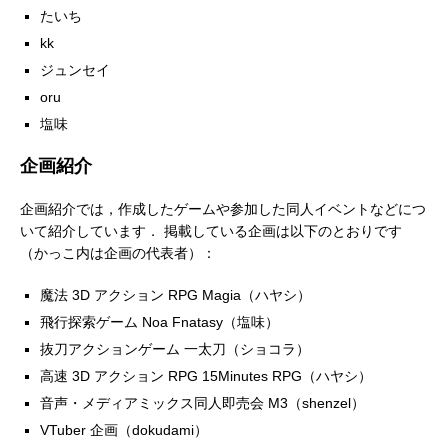
たいち
kk
ジュンセイ
oru
塩味
企画紹介
企画紹介では，作成したゲームや参加した同人イベントなどにつ
いて紹介しています． 掲載している企画は以下のとおりです
（かっこ内は企画の代表者）：
魔法 3D アクション RPG Magia（ハヤシ）
飛行探索ゲーム Noa Fnatasy（塩味）
抜刀アクションゲーム 一太刀（ショコラ）
高速 3D アクション RPG 15Minutes RPG（ハヤシ）
音声・メディアミックス同人即売会 M3（shenzel）
VTuber 企画（dokudami）