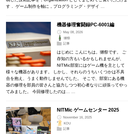
す． ゲーム制作を軸に，プログラミング・デザイ …
機器修理奮闘録PC-6001編
May 08, 2026
獺祭
記事
はじめに こんにちは。獺祭です。 ご
存知の方もいるかもしれませんが、
NITMic部室にはゲーム機を主として
様々な機器があります。 しかし、それらのうちいくつかは不具
合を抱え、うまく動作しませんでした。 そこで、部室にある機
器の修理を部員の皆さんと協力しつつ初心者なりに頑張ってやっ
てみました。 今回修理したのは… …
NITMic ゲームセンター 2025
November 16, 2025
KOU
記事