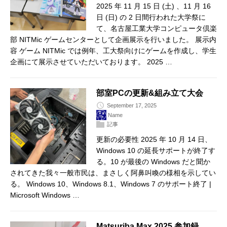
2025 年 11 月 15 日 (土) 、11 月 16
日 (日) の 2 日間行われた大学祭に
て、名古屋工業大学コンピュータ倶楽
部 NITMic ゲームセンターとして企画展示を行いました。 展示内
容 ゲーム NITMic では例年、工大祭向けにゲームを作成し、学生
企画にて展示させていただいております。 2025 …
部室PCの更新&組み立て大会
September 17, 2025
Name
記事
更新の必要性 2025 年 10 月 14 日、
Windows 10 の延長サポートが終了す
る。10 が最後の Windows だと聞か
されてきた我々一般市民は、まさしく阿鼻叫喚の様相を示してい
る。 Windows 10、Windows 8.1、Windows 7 のサポート終了 |
Microsoft Windows …
Matsuriba Max 2025 参加録