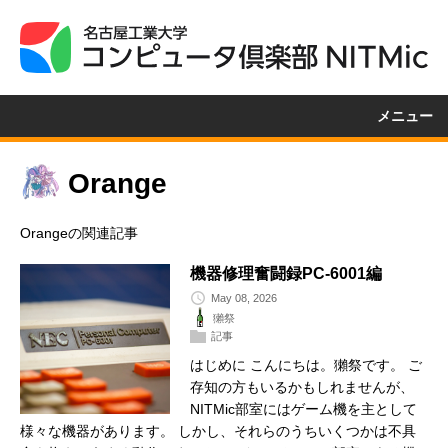
メニュー
Orange
Orangeの関連記事
機器修理奮闘録PC-6001編
May 08, 2026
獺祭
記事
はじめに こんにちは。獺祭です。 ご
存知の方もいるかもしれませんが、
NITMic部室にはゲーム機を主として
様々な機器があります。 しかし、それらのうちいくつかは不具