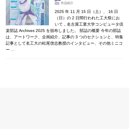
作品紹介
2025 年 11 月 15 日（土）、 16 日
（日）の 2 日間行われた工大祭にお
いて，名古屋工業大学コンピュータ倶
楽部誌 Archives 2025 を頒布しました。 部誌の概要 今年の部誌
は、アートワーク、企画紹介、記事の 3 つのセクションと、特集
記事として名工大の松尾啓志教授のインタビュー、その他ミニコ
ー …